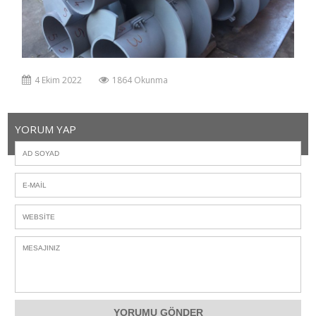
4 Ekim 2022
1864 Okunma
YORUM YAP